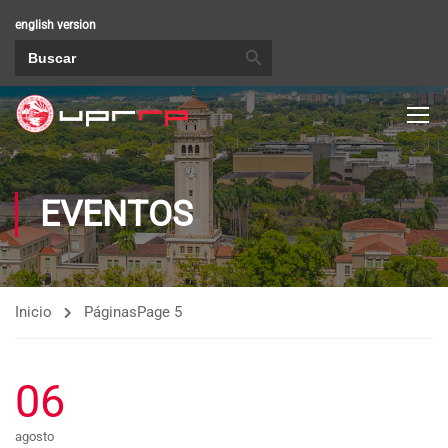
english version
BOTÓN DE BÚSQUEDA
Buscar:
EVENTOS
Inicio
Páginas
Page 5
06
agosto