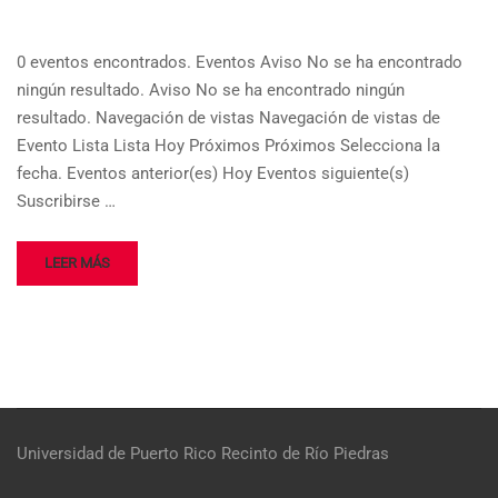
0 eventos encontrados. Eventos Aviso No se ha encontrado
ningún resultado. Aviso No se ha encontrado ningún
resultado. Navegación de vistas Navegación de vistas de
Evento Lista Lista Hoy Próximos Próximos Selecciona la
fecha. Eventos anterior(es) Hoy Eventos siguiente(s)
Suscribirse …
LEER MÁS
Universidad de Puerto Rico
Recinto de Río Piedras