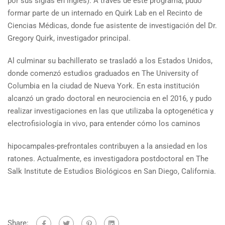
por sus siglas en inglés). A través de este programa, pudo
formar parte de un internado en Quirk Lab en el Recinto de
Ciencias Médicas, donde fue asistente de investigación del Dr.
Gregory Quirk, investigador principal.
Al culminar su bachillerato se trasladó a los Estados Unidos,
donde comenzó estudios graduados en The University of
Columbia en la ciudad de Nueva York. En esta institución
alcanzó un grado doctoral en neurociencia en el 2016, y pudo
realizar investigaciones en las que utilizaba la optogenética y
electrofisiología in vivo, para entender cómo los caminos
hipocampales-prefrontales contribuyen a la ansiedad en los
ratones. Actualmente, es investigadora postdoctoral en The
Salk Institute de Estudios Biológicos en San Diego, California.
Share: