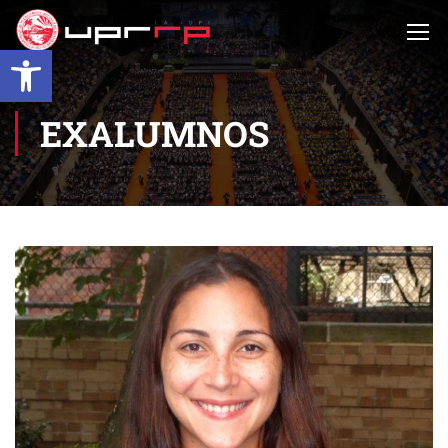
Open toolbar
EXALUMNOS