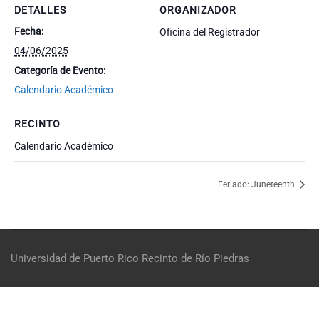
DETALLES
ORGANIZADOR
Fecha:
Oficina del Registrador
04/06/2025
Categoría de Evento:
Calendario Académico
RECINTO
Calendario Académico
Feriado: Juneteenth
Universidad de Puerto Rico
Recinto de Río Piedras