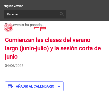
english version
BOTÓN DE BÚSQUEDA
Buscar:
« Todos los Eventos
Este evento ha pasado.
Comienzan las clases del verano
largo (junio-julio) y la sesión corta de
junio
04/06/2025
AÑADIR AL CALENDARIO