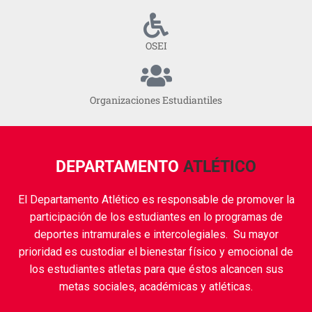
OSEI
Organizaciones Estudiantiles
DEPARTAMENTO
ATLÉTICO
El Departamento Atlético es responsable de promover la
participación de los estudiantes en lo programas de
deportes intramurales e intercolegiales. Su mayor
prioridad es custodiar el bienestar físico y emocional de
los estudiantes atletas para que éstos alcancen sus
metas sociales, académicas y atléticas.