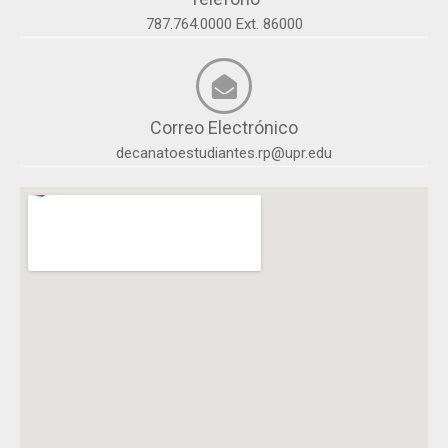
787.764.0000 Ext. 86000
Correo Electrónico
decanatoestudiantes.rp@upr.edu