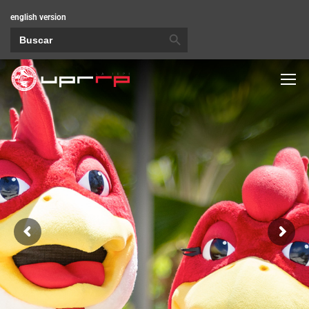
english version
BOTÓN DE BÚSQUEDA
Buscar: