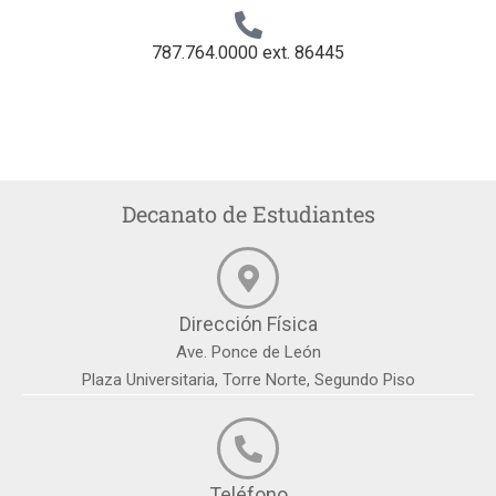
787.764.0000 ext. 86445
Decanato de Estudiantes
Dirección Física
Ave. Ponce de León
Plaza Universitaria, Torre Norte, Segundo Piso
Teléfono