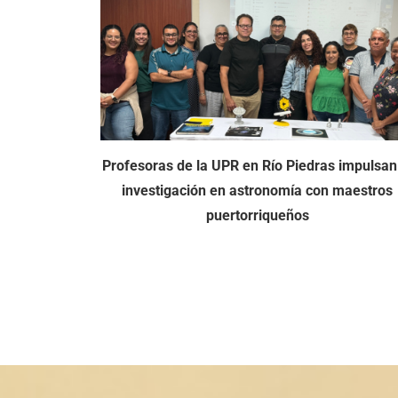
obre $1.3
Profesoras de la UPR en Río Piedras impulsan
n en erosión
investigación en astronomía con maestros
o Rico
puertorriqueños