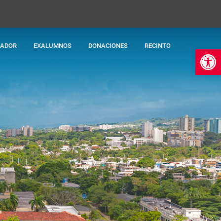
RADOR
EXALUMNOS
DONACIONES
RECINTO
Abr