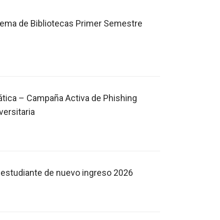
stema de Bibliotecas Primer Semestre
ática – Campaña Activa de Phishing
versitaria
el estudiante de nuevo ingreso 2026