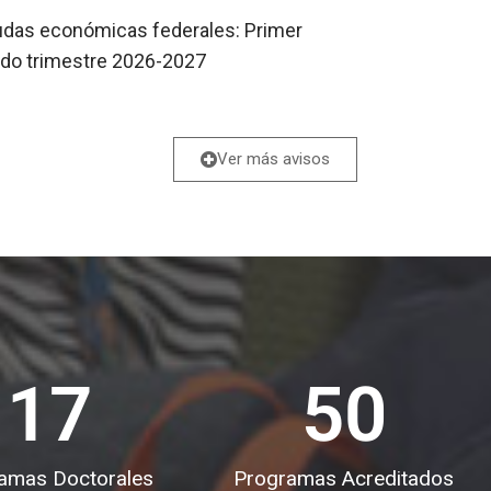
udas económicas federales: Primer
do trimestre 2026-2027
Ver más avisos
17
50
amas Doctorales
Programas Acreditados