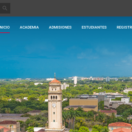
BOTÓN DE BÚSQUEDA
INICIO
ACADEMIA
ADMISIONES
ESTUDIANTES
REGIST