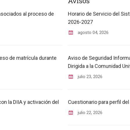
Avisos
asociados al proceso de
Horario de Servicio del Si
2026-2027
agosto
04
,
2026
eso de matrícula durante
Aviso de Seguridad Inform
Dirigida a la Comunidad Uni
julio
23
,
2026
on la DIIA y activación del
Cuestionario para perfil d
julio
22
,
2026