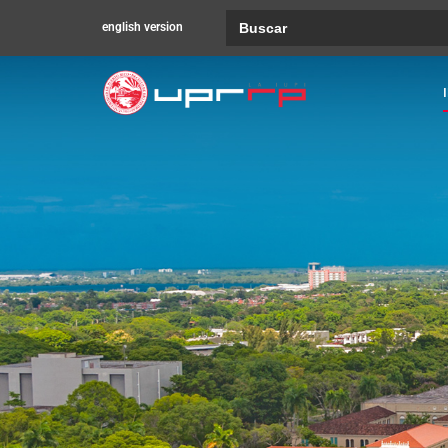
Buscar:
english version