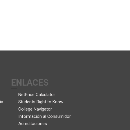
ENLACES
NetPrice Calculator
ia
Students Right to Know
College Navigator
Información al Consumidor
Acreditaciones