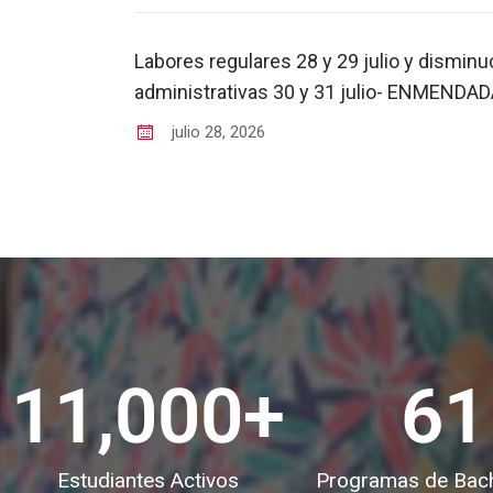
Labores regulares 28 y 29 julio y disminu
administrativas 30 y 31 julio- ENMENDA
julio
28
,
2026
11,000
+
61
Estudiantes Activos
Programas de Bachi