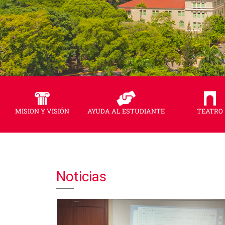
MISION Y VISIÓN
AYUDA AL ESTUDIANTE
TEATRO
Bienveni
Noticias