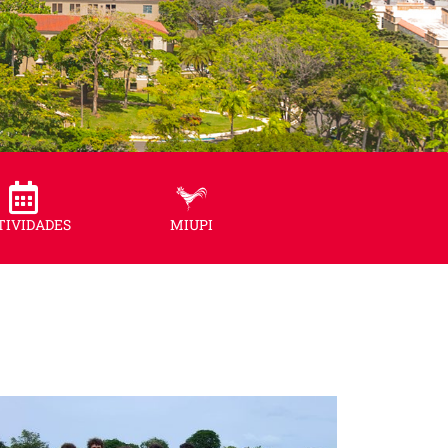
TIVIDADES
MIUPI
 Río Piedras de la UPR