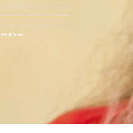
uevo Ingreso