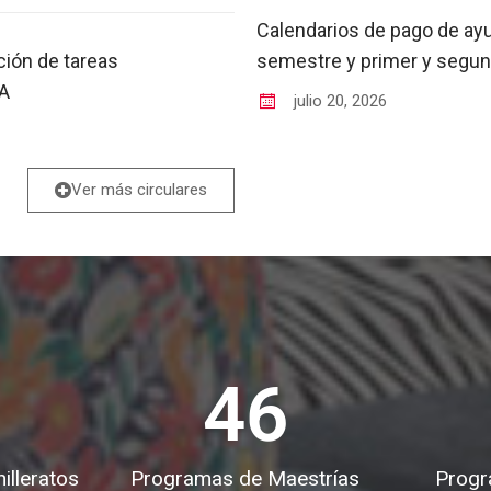
Calendarios de pago de ay
ción de tareas
semestre y primer y segun
DA
julio
20
,
2026
Ver más circulares
46
lleratos
Programas de Maestrías
Progr