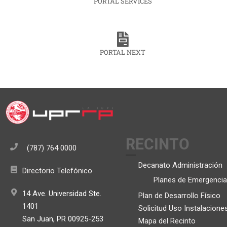
PORTAL SERVICES
PORTAL NEXT
RECINTO
(787) 764 0000
Decanato Administración
Directorio Telefónico
Planes de Emergencia
14 Ave. Universidad Ste.
Plan de Desarrollo Físico
1401
Solicitud Uso Instalacione
San Juan, PR 00925-253
Mapa del Recinto