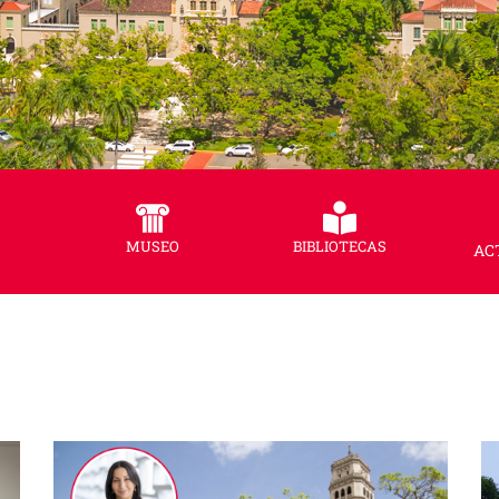
MUSEO
BIBLIOTECAS
AC
dos al portal del Recinto de