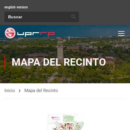
english version
BOTÓN DE BÚSQUEDA
Buscar:
MAPA DEL RECINTO
Inicio
Mapa del Recinto