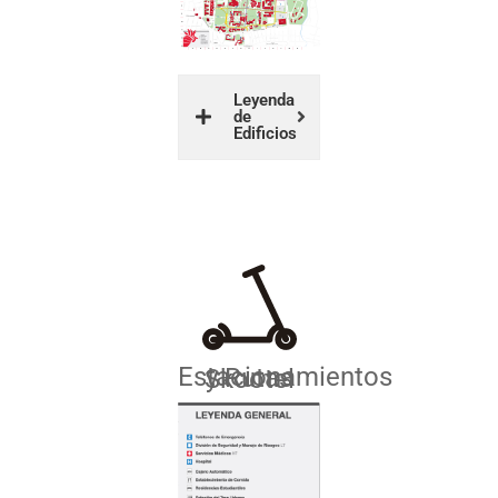
Leyenda
de
Edificios
Estacionamientos y Rutas Skootel