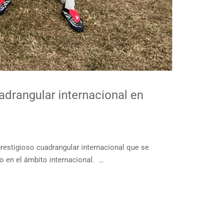
uadrangular internacional en
prestigioso cuadrangular internacional que se
ño en el ámbito internacional. …