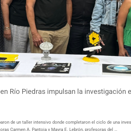
 en Río Piedras impulsan la investigación
aron de un taller intensivo donde completaron el ciclo de una inves
ctoras Carmen A. Pantoja y Mayra E. Lebrón, profesoras del …