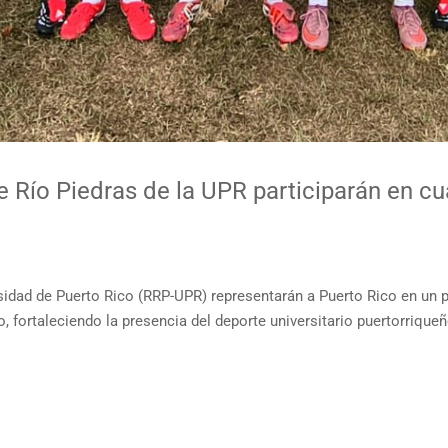
de Río Piedras de la UPR participarán en c
rsidad de Puerto Rico (RRP-UPR) representarán a Puerto Rico en un 
, fortaleciendo la presencia del deporte universitario puertorrique