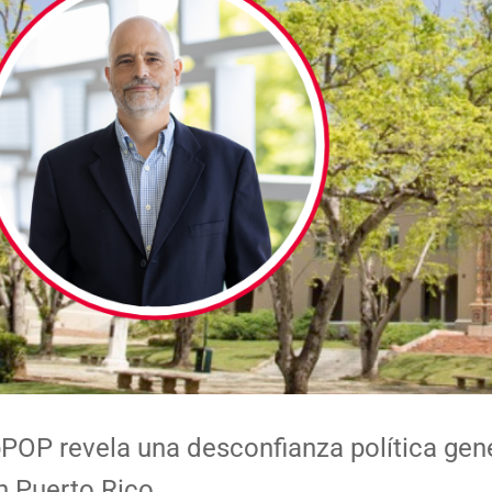
POP revela una desconfianza política gen
n Puerto Rico