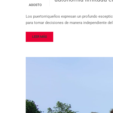
AGOSTO
Los puertorriqueños expresan un profundo esceptici
para tomar decisiones de manera independiente del
LEER MÁS