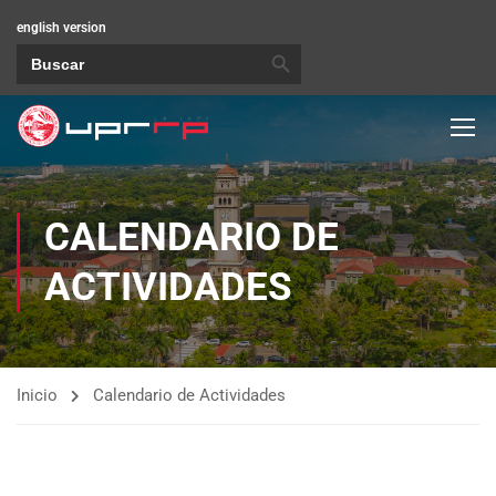
english version
BOTÓN DE BÚSQUEDA
Buscar:
CALENDARIO DE
ACTIVIDADES
Inicio
Calendario de Actividades