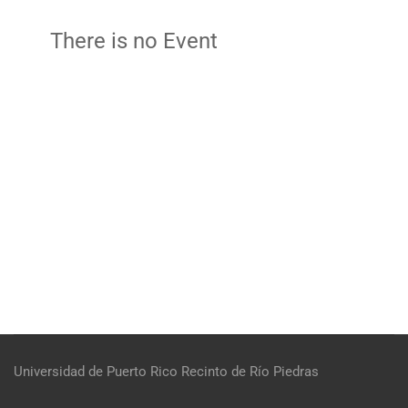
There is no Event
Universidad de Puerto Rico
Recinto de Río Piedras