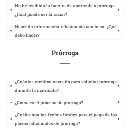
No he recibido la factura de matrícula o prórroga.
¿Cuál puede ser la razón?
Necesito información relacionada con beca. ¿Qué
debo hacer?
Prórroga
¿Cuántos créditos necesito para solicitar prórroga
durante la matrícula?
¿Cómo es el proceso de prórroga?
¿Cuáles son las fechas límites para el pago de los
plazos adicionales de prórroga?