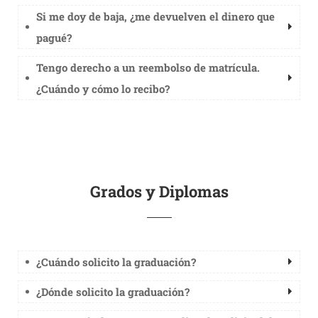
Si me doy de baja, ¿me devuelven el dinero que
pagué?
Tengo derecho a un reembolso de matrícula.
¿Cuándo y cómo lo recibo?
Grados y Diplomas
¿Cuándo solicito la graduación?
¿Dónde solicito la graduación?