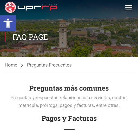
Open toolbar
FAQ PAGE
Home
Preguntas Frecuentes
Preguntas más comunes
Preguntas y respuestas relacionadas a servicios, costos,
matrícula, prórroga, pagos y facturas, entre otras.
Pagos y Facturas