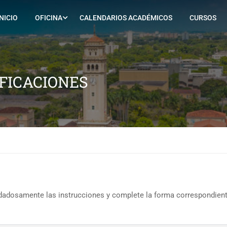
INICIO
OFICINA
CALENDARIOS ACADÉMICOS
CURSOS
IFICACIONES
uidadosamente las instrucciones y complete la forma correspondient