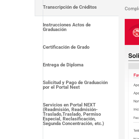
Transcripción de Créditos
Complet
Instrucciones Actos de
Graduación
Certificación de Grado
Entrega de Diploma
Solicitud y Pago de Graduación
por el Portal Next
Servicios en Portal NEXT
(Readmisión, Readmisión-
Traslado,Traslado, Permiso
Especial, Reclasificación,
Segunda Concentración, etc.)