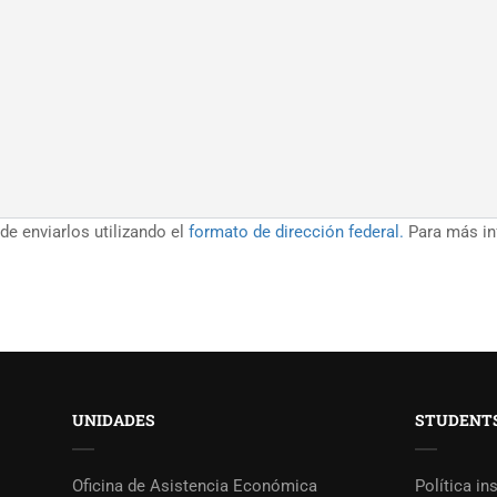
e enviarlos utilizando el
formato de dirección federal.
Para más inf
UNIDADES
STUDENTS
Oficina de Asistencia Económica
Política in