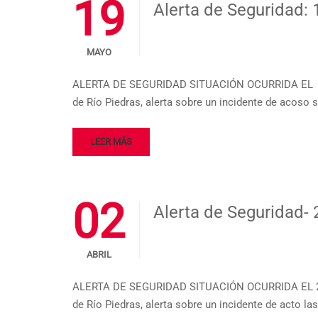
19
Alerta de Seguridad:
MAYO
ALERTA DE SEGURIDAD SITUACIÓN OCURRIDA EL 12 D
de Río Piedras, alerta sobre un incidente de acos
LEER MÁS
02
Alerta de Seguridad- 
ABRIL
ALERTA DE SEGURIDAD SITUACIÓN OCURRIDA EL 2 DE 
de Río Piedras, alerta sobre un incidente de acto