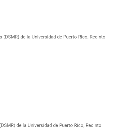
DSMR) de la Universidad de Puerto Rico, Recinto
MR) de la Universidad de Puerto Rico, Recinto