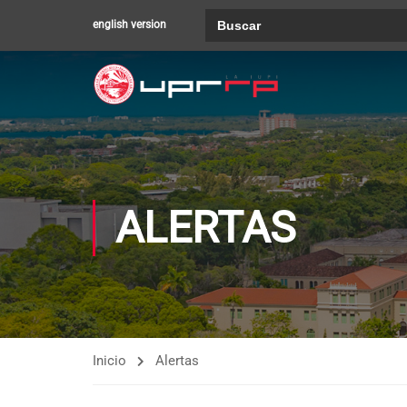
Buscar:
english version
ALERTAS
Inicio
Alertas