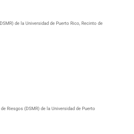
R) de la Universidad de Puerto Rico, Recinto de
 Riesgos (DSMR) de la Universidad de Puerto