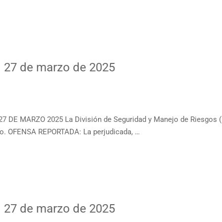
– 27 de marzo de 2025
 MARZO 2025 La División de Seguridad y Manejo de Riesgos (DSM
civo. OFENSA REPORTADA: La perjudicada, …
– 27 de marzo de 2025