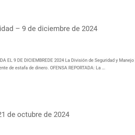
ridad – 9 de diciembre de 2024
L 9 DE DICIEMBREDE 2024 La División de Seguridad y Manejo de
cidente de estafa de dinero. OFENSA REPORTADA: La …
21 de octubre de 2024