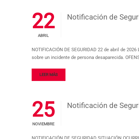
22
Notificación de Segur
ABRIL
NOTIFICACIÓN DE SEGURIDAD 22 de abril de 2026 La 
sobre un incidente de persona desaparecida. OFEN
LEER MÁS
25
Notificación de Segu
NOVIEMBRE
NOTIFICACIÓN DE SEGURIDAD SITUACIÓN OCURRIDA 