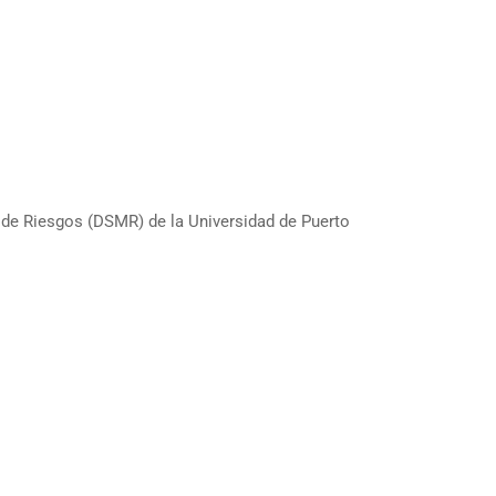
 Riesgos (DSMR) de la Universidad de Puerto