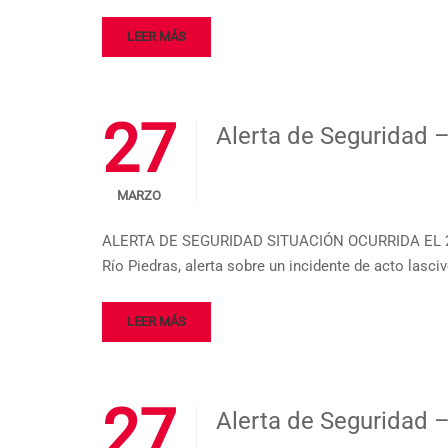
LEER MÁS
27
Alerta de Seguridad 
MARZO
ALERTA DE SEGURIDAD SITUACIÓN OCURRIDA EL 27 DE
Río Piedras, alerta sobre un incidente de acto las
LEER MÁS
27
Alerta de Seguridad 