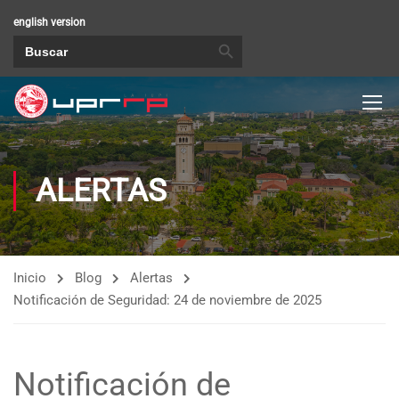
english version
BOTÓN DE BÚSQUEDA
Buscar:
ALERTAS
Inicio
Blog
Alertas
Notificación de Seguridad: 24 de noviembre de 2025
Notificación de