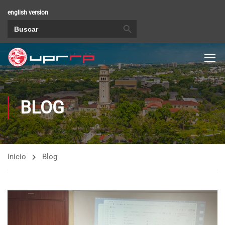
english version
BOTÓN DE BÚSQUEDA
Buscar:
BLOG
Inicio
Blog