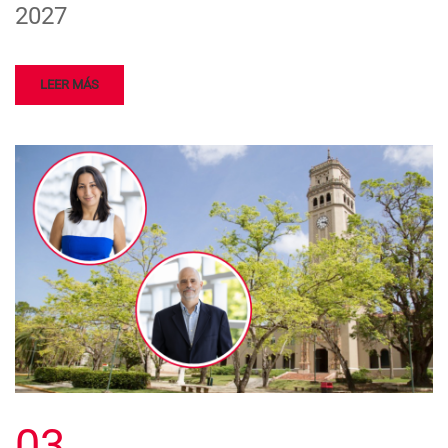
2027
LEER MÁS
03