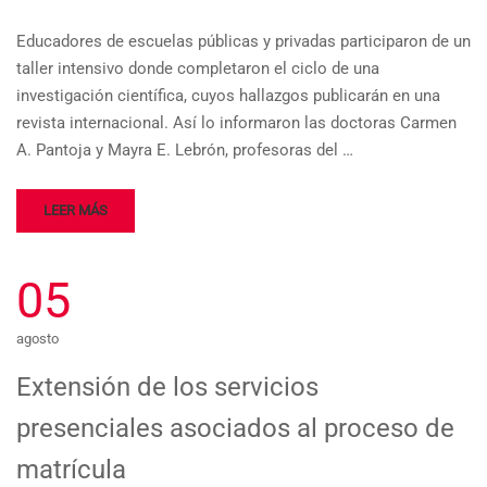
Educadores de escuelas públicas y privadas participaron de un
taller intensivo donde completaron el ciclo de una
investigación científica, cuyos hallazgos publicarán en una
revista internacional. Así lo informaron las doctoras Carmen
A. Pantoja y Mayra E. Lebrón, profesoras del …
LEER MÁS
05
agosto
Extensión de los servicios
presenciales asociados al proceso de
matrícula