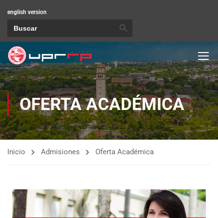
english version
BOTÓN DE BÚSQUEDA
Buscar:
OFERTA ACADÉMICA
Inicio
Admisiones
Oferta Académica