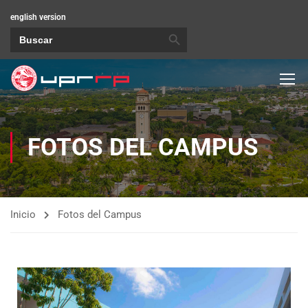
english version
BOTÓN DE BÚSQUEDA
Buscar:
FOTOS DEL CAMPUS
Inicio
Fotos del Campus