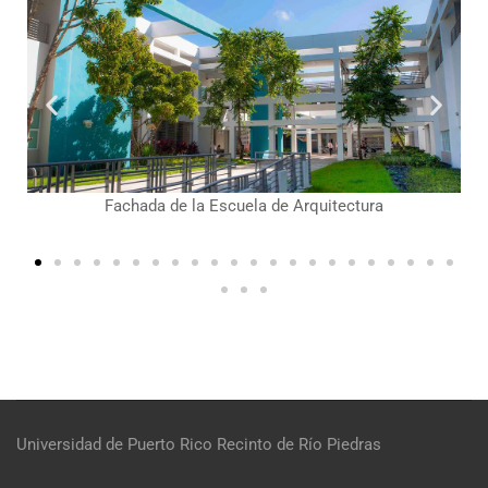
in
Fachada de la Escuela de Arquitectura
Universidad de Puerto Rico
Recinto de Río Piedras