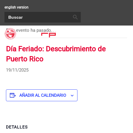
english version
BOTÓN DE BÚSQUEDA
Buscar:
« Todos los Eventos
Este evento ha pasado.
Día Feriado: Descubrimiento de
Puerto Rico
19/11/2025
AÑADIR AL CALENDARIO
DETALLES