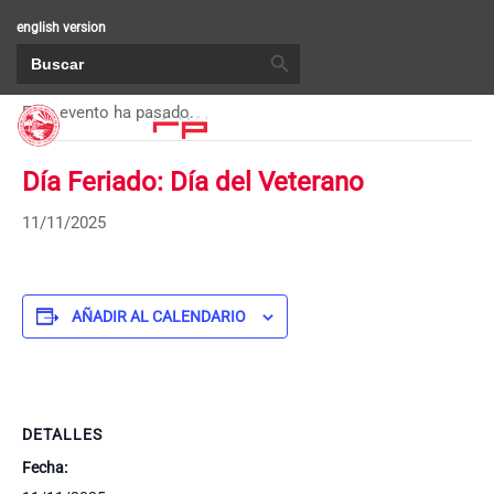
english version
BOTÓN DE BÚSQUEDA
Buscar:
« Todos los Eventos
Este evento ha pasado.
Día Feriado: Día del Veterano
11/11/2025
AÑADIR AL CALENDARIO
DETALLES
Fecha: