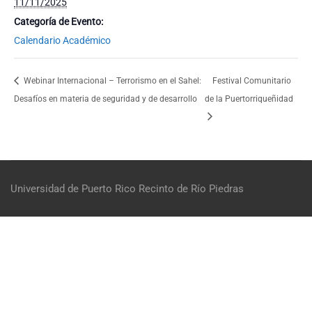
11/11/2025
Categoría de Evento:
Calendario Académico
Webinar Internacional – Terrorismo en el Sahel:
Festival Comunitario
Desafíos en materia de seguridad y de desarrollo
de la Puertorriqueñidad
Universidad de Puerto Rico
Recinto de Río Piedras