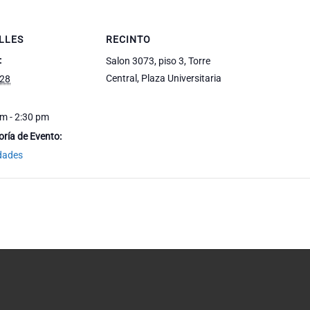
LLES
RECINTO
:
Salon 3073, piso 3, Torre
Central, Plaza Universitaria
28
m - 2:30 pm
ría de Evento:
idades