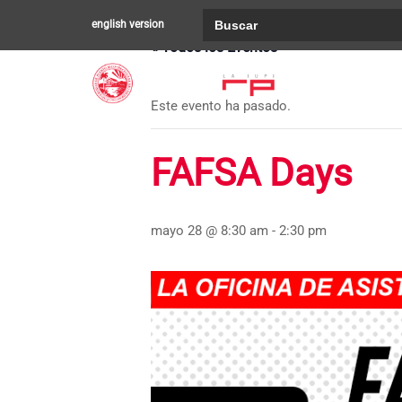
Buscar:
english version
« Todos los Eventos
Este evento ha pasado.
FAFSA Days
mayo 28 @ 8:30 am
-
2:30 pm