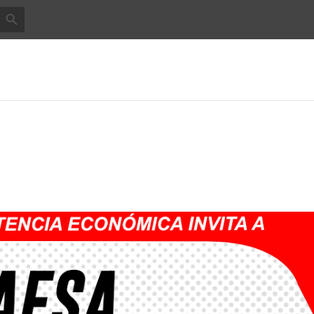
BOTÓN DE BÚSQUEDA
INICIO
ACADEMIA
ADMISIONES
ESTUDIANTES
REGIST