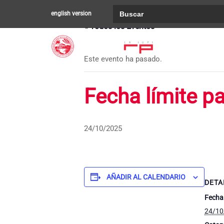
Buscar:
english version
« Todos los Eventos
Este evento ha pasado.
Fecha límite pa
24/10/2025
AÑADIR AL CALENDARIO
DETA
Fecha
24/10