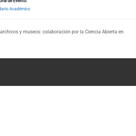
ría de Evento:
dario Académico
archivos y museos: colaboración por la Ciencia Abierta en