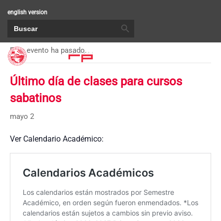
english version
BOTÓN DE BÚSQUEDA
Buscar:
« Todos los Eventos
Este evento ha pasado.
Último día de clases para cursos
sabatinos
mayo 2
Ver Calendario Académico: