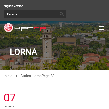
english version
BOTÓN DE BÚSQUEDA
Buscar:
LORNA
Inicio
Author: lorna
Page 30
07
febrero