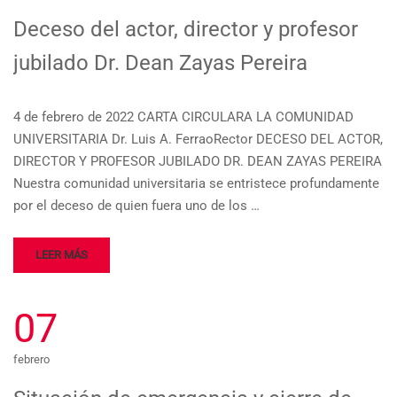
Deceso del actor, director y profesor
jubilado Dr. Dean Zayas Pereira
4 de febrero de 2022 CARTA CIRCULARA LA COMUNIDAD
UNIVERSITARIA Dr. Luis A. FerraoRector DECESO DEL ACTOR,
DIRECTOR Y PROFESOR JUBILADO DR. DEAN ZAYAS PEREIRA
Nuestra comunidad universitaria se entristece profundamente
por el deceso de quien fuera uno de los …
LEER MÁS
07
febrero