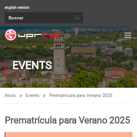
english version
BOTÓN DE BÚSQUEDA
Buscar:
EVENTS
Inicio
Events
Prematrícula para Verano 2025
Prematrícula para Verano 2025