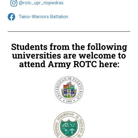
@rotc_upr_riopiedras
Taino-Warriors Battalion
Students from the following
universities are welcome to
attend Army ROTC here: