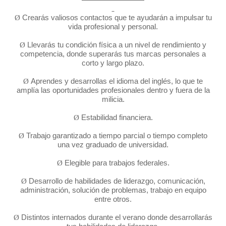
Crearás
valiosos contactos que te ayudarán a impulsar tu
Ø
vida profesional y personal.
Llevarás
tu condición física a un nivel de rendimiento y
Ø
competencia, donde superarás
tus marcas personales a
corto y largo plazo.
Aprendes
y desarrollas el idioma del inglés, lo que te
Ø
amplía las oportunidades
profesionales dentro y fuera de la
milicia.
Estabilidad
financiera.
Ø
Trabajo
garantizado a tiempo parcial o tiempo completo
Ø
una vez graduado de universidad.
Elegible
para trabajos federales.
Ø
Desarrollo
de habilidades de liderazgo, comunicación,
Ø
administración, solución de
problemas, trabajo en equipo
entre otros.
Distintos
internados durante el verano donde desarrollarás
Ø