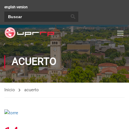
english version
BOTÓN DE BÚSQUEDA
Buscar:
ACUERTO
Inicio
acuerto