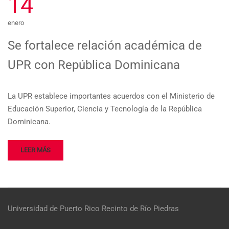
14
enero
Se fortalece relación académica de
UPR con República Dominicana
La UPR establece importantes acuerdos con el Ministerio de
Educación Superior, Ciencia y Tecnología de la República
Dominicana.
LEER MÁS
Universidad de Puerto Rico
Recinto de Río Piedras