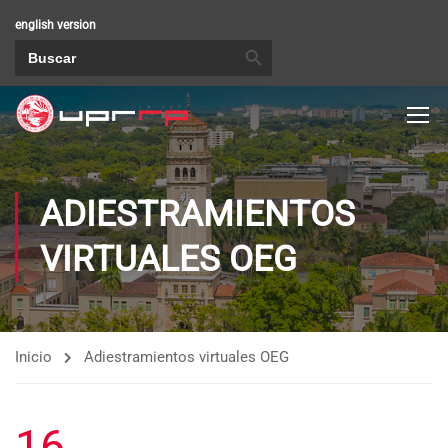
english version
BOTÓN DE BÚSQUEDA
Buscar:
ADIESTRAMIENTOS
VIRTUALES OEG
Inicio
Adiestramientos virtuales OEG
16