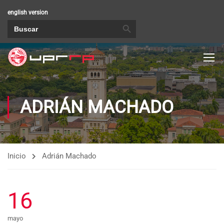
english version
BOTÓN DE BÚSQUEDA
Buscar:
ADRIÁN MACHADO
Inicio
Adrián Machado
16
mayo