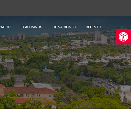
RADOR
EXALUMNOS
DONACIONES
RECINTO
Ab