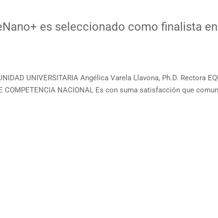
eNano+ es seleccionado como finalista e
UNIDAD UNIVERSITARIA Angélica Varela Llavona, Ph.D. Rector
MPETENCIA NACIONAL Es con suma satisfacción que comunico a 