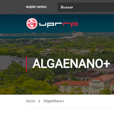
Buscar:
english version
ALGAENANO+
Inicio
AlgaeNano+