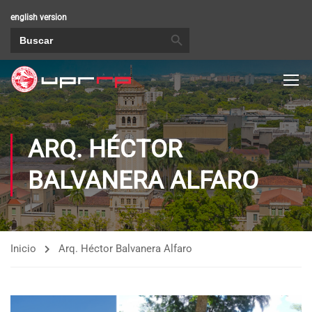
english version
BOTÓN DE BÚSQUEDA
Buscar:
ARQ. HÉCTOR
BALVANERA ALFARO
Inicio
Arq. Héctor Balvanera Alfaro