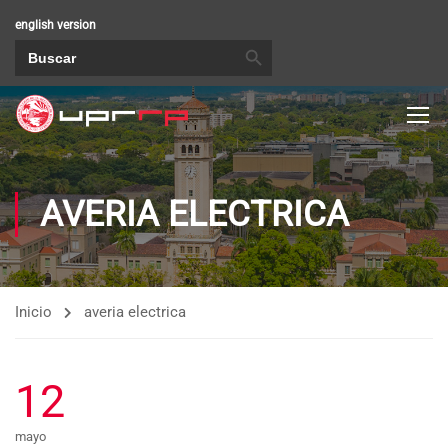
english version
BOTÓN DE BÚSQUEDA
Buscar:
AVERIA ELECTRICA
Inicio
averia electrica
12
mayo