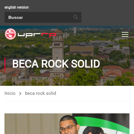
english version
BOTÓN DE BÚSQUEDA
Buscar:
BECA ROCK SOLID
Inicio
beca rock solid