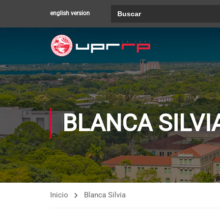
Buscar:
english version
BLANCA SILVI
Inicio
Blanca Silvia