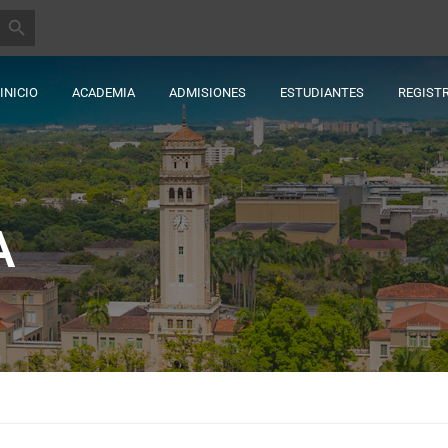
BOTÓN DE BÚSQUEDA
INICIO
ACADEMIA
ADMISIONES
ESTUDIANTES
REGIST
A