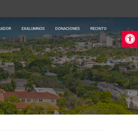
RADOR
EXALUMNOS
DONACIONES
RECINTO
Ab