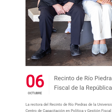
06
Recinto de Río Piedra
Fiscal de la Repúbli
OCTUBRE
La rectora del Recinto de Río Piedras de la Universi
Centro de Capacitación en Política y Gestión Fisca