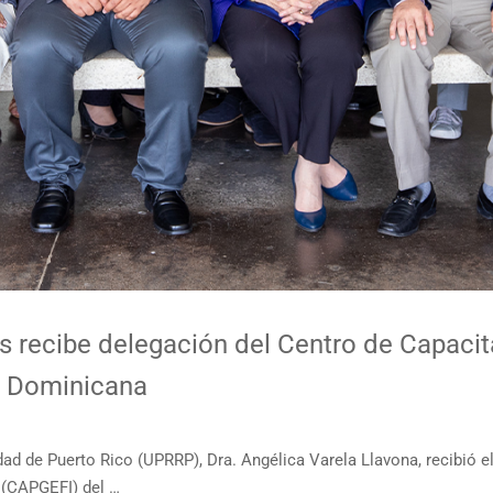
s recibe delegación del Centro de Capacita
ca Dominicana
dad de Puerto Rico (UPRRP), Dra. Angélica Varela Llavona, recibió e
l (CAPGEFI) del …