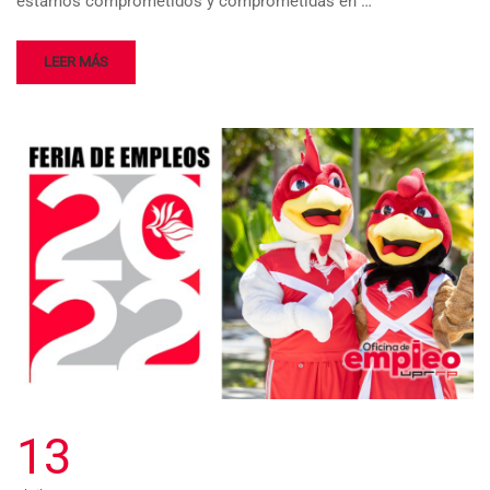
estamos comprometidos y comprometidas en …
LEER MÁS
13