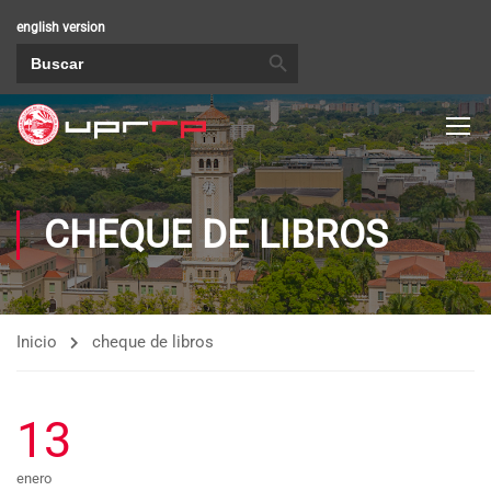
english version
BOTÓN DE BÚSQUEDA
Buscar:
CHEQUE DE LIBROS
Inicio
cheque de libros
13
enero