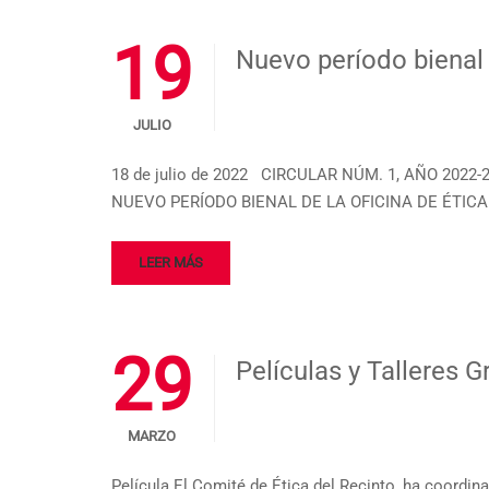
19
Nuevo período bienal
JULIO
18 de julio de 2022 CIRCULAR NÚM. 1, AÑO 2022-
NUEVO PERÍODO BIENAL DE LA OFICINA DE ÉTICA
LEER MÁS
29
Películas y Talleres 
MARZO
Película El Comité de Ética del Recinto, ha coordin