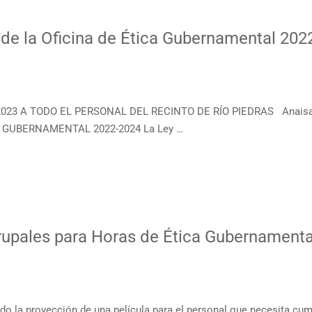
 de la Oficina de Ética Gubernamental 202
2023 A TODO EL PERSONAL DEL RECINTO DE RÍO PIEDRAS Anaisa L
 GUBERNAMENTAL 2022-2024 La Ley …
Grupales para Horas de Ética Gubernamenta
ado la proyección de una película para el personal que necesita cump