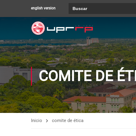
Buscar:
english version
COMITE DE ÉT
Inicio
comite de ética