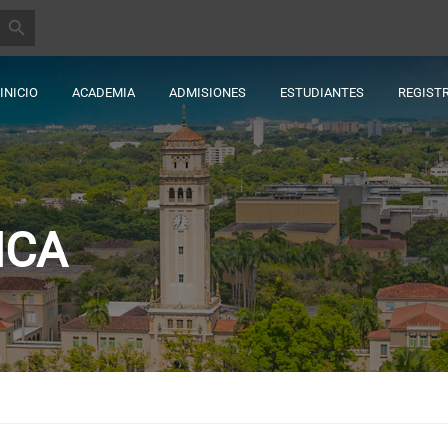
BOTÓN DE BÚSQUEDA
INICIO
ACADEMIA
ADMISIONES
ESTUDIANTES
REGIST
ICA