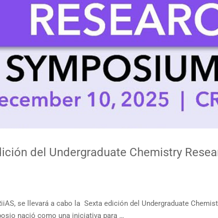
edición del Undergraduate Chemistry Res
CRiiAS, se llevará a cabo la Sexta edición del Undergraduate Chemi
posio nació como una iniciativa para …