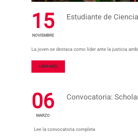
15
Estudiante de Cienci
NOVIEMBRE
La joven se destaca como líder ante la justicia amb
LEER MÁS
06
Convocatoria: Schola
MARZO
Lee la convocatoria completa