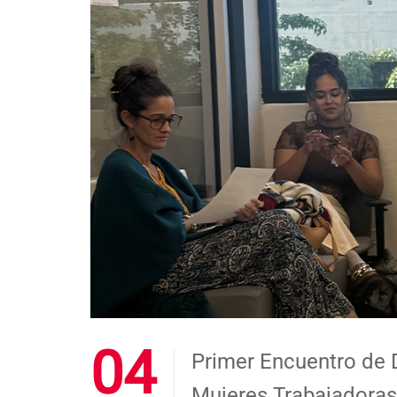
04
Primer Encuentro de D
Mujeres Trabajad