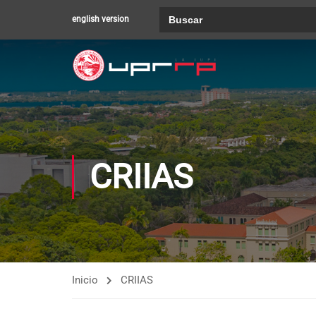
Buscar:
english version
CRIIAS
Inicio
CRIIAS