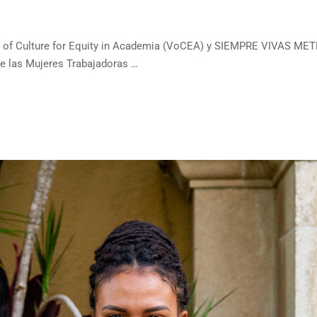
ory of Culture for Equity in Academia (VoCEA) y SIEMPRE VIVAS MET
de las Mujeres Trabajadoras …