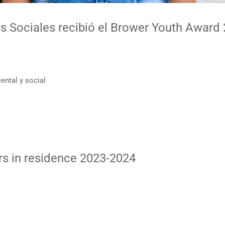
as Sociales recibió el Brower Youth Award
iental y social
rs in residence 2023-2024