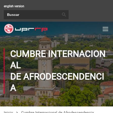
english version
BOTÓN DE BÚSQUEDA
Buscar:
CUMBRE INTERNACION
AL
DE AFRODESCENDENCI
A
Inicio
Cumbre Internacional de Afrodescendencia