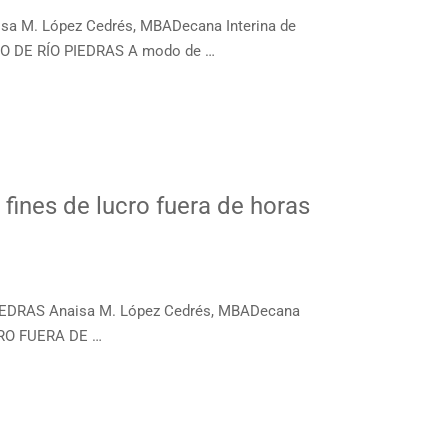
 M. López Cedrés, MBADecana Interina de
 DE RÍO PIEDRAS A modo de …
 fines de lucro fuera de horas
IEDRAS Anaisa M. López Cedrés, MBADecana
CRO FUERA DE …