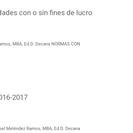
ades con o sin fines de lucro
Ramos, MBA, Ed.D. Decana NORMAS CON
2016-2017
sel Meléndez Ramos, MBA, Ed.D. Decana