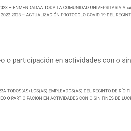
2-2023 – ENMENDADAA TODA LA COMUNIDAD UNIVERSITARIA Anaisa
2022-2023 – ACTUALIZACIÓN PROTOCOLO COVID-19 DEL RECINTO
o o participación en actividades con o sin
2023A TODOS(AS) LOS(AS) EMPLEADOS(AS) DEL RECINTO DE RÍO P
MPLEO O PARTICIPACIÓN EN ACTIVIDADES CON O SIN FINES DE LU