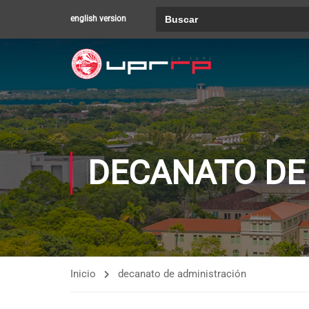
Buscar:
english version
DECANATO DE
Inicio
decanato de administración