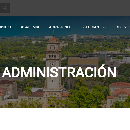
BOTÓN DE BÚSQUEDA
INICIO
ACADEMIA
ADMISIONES
ESTUDIANTES
REGIST
 ADMINISTRACIÓN