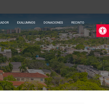
RADOR
EXALUMNOS
DONACIONES
RECINTO
Ab