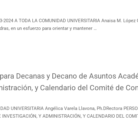
23-2024 A TODA LA COMUNIDAD UNIVERSITARIA Anaisa M. Lópe
as, en un esfuerzo para orientar y mantener …
para Decanas y Decano de Asuntos Acadé
inistración, y Calendario del Comité de C
NIDAD UNIVERSITARIA Angélica Varela Llavona, Ph.DRectora 
INVESTIGACIÓN, Y ADMINISTRACIÓN, Y CALENDARIO DEL COM