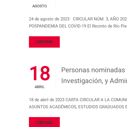
AGOSTO
24 de agosto de 2023 CIRCULAR NÚM. 3, AÑO 20
POSPANDEMIA DEL COVID-19 El Recinto de Río Piedr
LEER MÁS
18
Personas nominadas 
Investigación, y Adm
ABRIL
18 de abril de 2023 CARTA CIRCULAR A LA COMU
ASUNTOS ACADÉMICOS, ESTUDIOS GRADUADOS E 
LEER MÁS