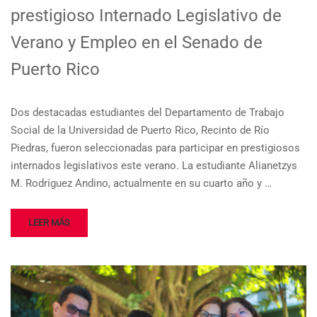
prestigioso Internado Legislativo de
Verano y Empleo en el Senado de
Puerto Rico
Dos destacadas estudiantes del Departamento de Trabajo
Social de la Universidad de Puerto Rico, Recinto de Río
Piedras, fueron seleccionadas para participar en prestigiosos
internados legislativos este verano. La estudiante Alianetzys
M. Rodríguez Andino, actualmente en su cuarto año y …
LEER MÁS