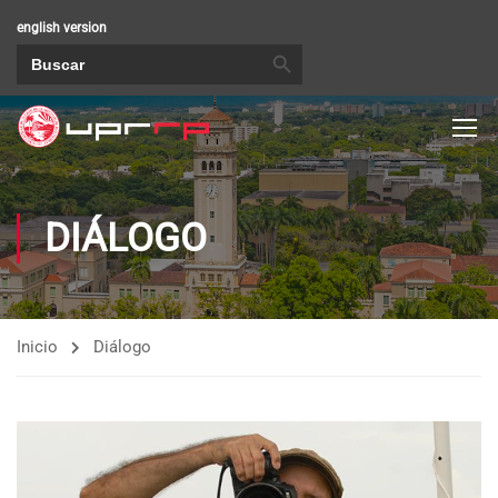
english version
BOTÓN DE BÚSQUEDA
Buscar:
DIÁLOGO
Inicio
Diálogo