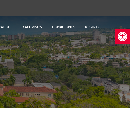
RADOR
EXALUMNOS
DONACIONES
RECINTO
Ab