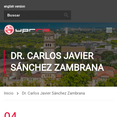
english version
BOTÓN DE BÚSQUEDA
Buscar:
DR. CARLOS JAVIER
SÁNCHEZ ZAMBRANA
Inicio
Dr. Carlos Javier Sánchez Zambrana
04