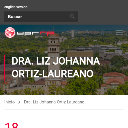
english version
BOTÓN DE BÚSQUEDA
Buscar:
DRA. LIZ JOHANNA
ORTIZ-LAUREANO
Inicio
Dra. Liz Johanna Ortiz-Laureano
18