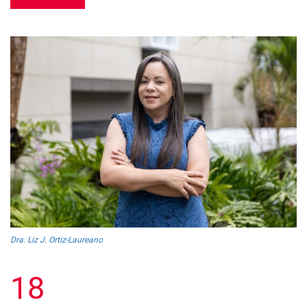
Dra. Liz J. Ortiz-Laureano
18