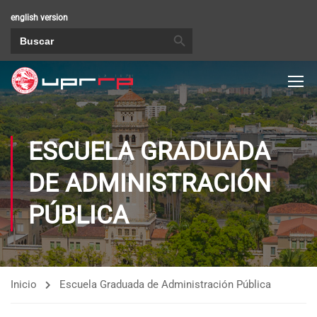
english version
BOTÓN DE BÚSQUEDA
Buscar:
ESCUELA GRADUADA
DE ADMINISTRACIÓN
PÚBLICA
Inicio
Escuela Graduada de Administración Pública