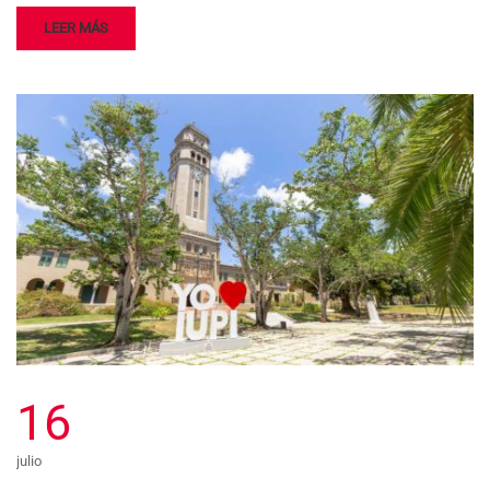
LEER MÁS
16
julio