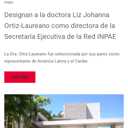
mayo
Designan a la doctora Liz Johanna
Ortiz-Laureano como directora de la
Secretaría Ejecutiva de la Red INPAE
La Dra. Ortiz-Laureano fue seleccionada por sus pares como
representante de América Latina y el Caribe.
LEER MÁS