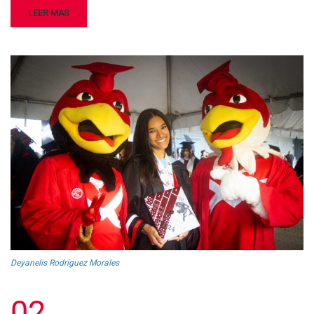
LEER MÁS
Deyanelis Rodríguez Morales
02