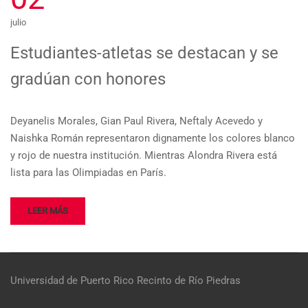
julio
Estudiantes-atletas se destacan y se
gradúan con honores
Deyanelis Morales, Gian Paul Rivera, Neftaly Acevedo y
Naishka Román representaron dignamente los colores blanco
y rojo de nuestra institución. Mientras Alondra Rivera está
lista para las Olimpiadas en París.
LEER MÁS
Universidad de Puerto Rico
Recinto de Río Piedras