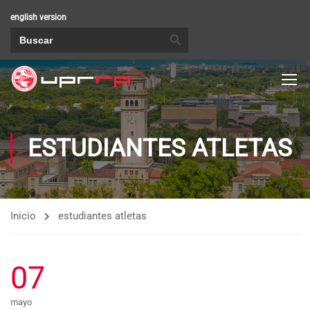
english version
BOTÓN DE BÚSQUEDA
Buscar:
ESTUDIANTES ATLETAS
Inicio
estudiantes atletas
07
mayo