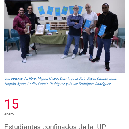
Los autores del libro: Miguel Nieves Domínguez, Raúl Reyes Chalas, Juan
Negrón Ayala, Gadiel Falcón Rodríguez y Javier Rodríguez Rodríguez
15
enero
Estudiantes confinados de la IUPI