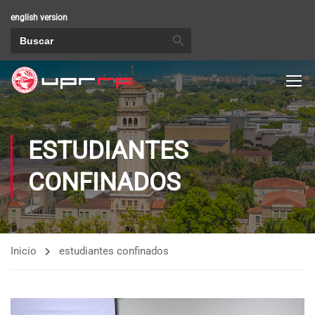
english version
BOTÓN DE BÚSQUEDA
Buscar:
ESTUDIANTES
CONFINADOS
Inicio
estudiantes confinados