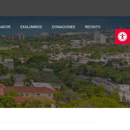
RADOR
EXALUMNOS
DONACIONES
RECINTO
Ab