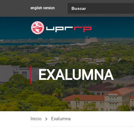
Buscar:
english version
EXALUMNA
Inicio
Exalumna