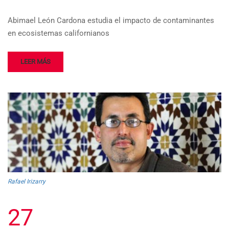
Abimael León Cardona estudia el impacto de contaminantes
en ecosistemas californianos
LEER MÁS
Rafael Irizarry
27