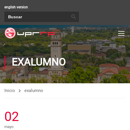
english version
BOTÓN DE BÚSQUEDA
Buscar:
EXALUMNO
Inicio
exalumno
02
mayo