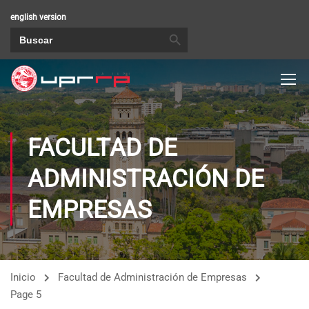
english version
BOTÓN DE BÚSQUEDA
Buscar:
FACULTAD DE
ADMINISTRACIÓN DE
EMPRESAS
Inicio
Facultad de Administración de Empresas
Page 5