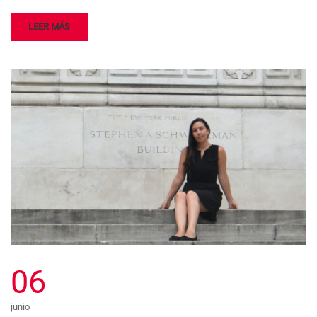
LEER MÁS
06
junio