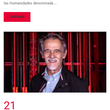
las Humanidades denominada …
LEER MÁS
21